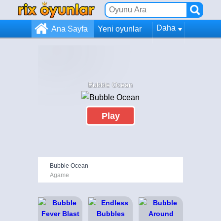
Daha
Ana Sayfa
Yeni oyunlar
Bubble Ocean
Play
Bubble Ocean
Agame