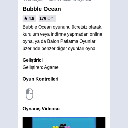
Bubble Ocean
176
OY
4.5
Bubble Ocean oyununu ücretsiz olarak,
kurulum veya indirme yapmadan online
oyna, ya da Balon Patlatma Oyunları
üzerinde benzer diğer oyunları oyna.
Geliştirici
Geliştiren: Agame
Oyun Kontrolleri
Oynanış Videosu