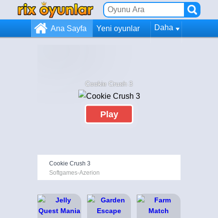
Daha
Ana Sayfa
Yeni oyunlar
Cookie Crush 3
Play
Cookie Crush 3
Softgames-Azerion