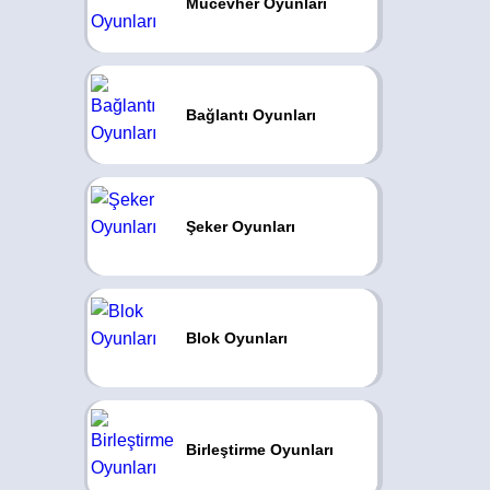
Mücevher Oyunları
Bağlantı Oyunları
Şeker Oyunları
Blok Oyunları
Birleştirme Oyunları