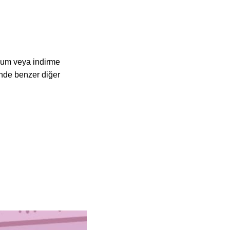
ulum veya indirme
nde benzer diğer