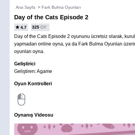
Ana Sayfa
Fark Bulma Oyunları
Day of the Cats Episode 2
325
OY
4.7
Day of the Cats Episode 2 oyununu ücretsiz olarak, kur
yapmadan online oyna, ya da Fark Bulma Oyunları üzeri
oyunları oyna.
Geliştirici
Geliştiren: Agame
Oyun Kontrolleri
Oynanış Videosu