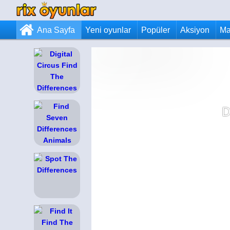
Ana Sayfa
Yeni oyunlar
Popüler
Aksiyon
Ma
D