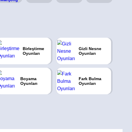
Birleştirme
Gizli Nesne
Oyunları
Oyunları
Boyama
Fark Bulma
Oyunları
Oyunları