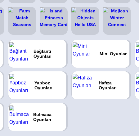
Bağlantı
Mini Oyunlar
Oyunları
Yapboz
Hafıza
Oyunları
Oyunları
Bulmaca
Oyunları