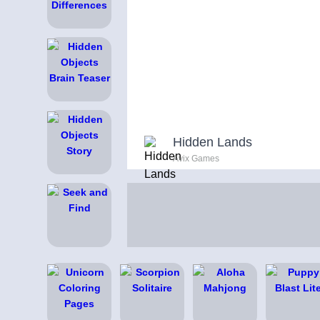
Hidden Lands
Avix Games