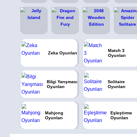
Match 3
Zeka Oyunları
Oyunları
Bilgi Yarışması
Solitaire
Oyunları
Oyunları
Mahjong
Eşleştirme
Oyunları
Oyunları