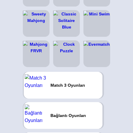
Match 3 Oyunları
Bağlantı Oyunları