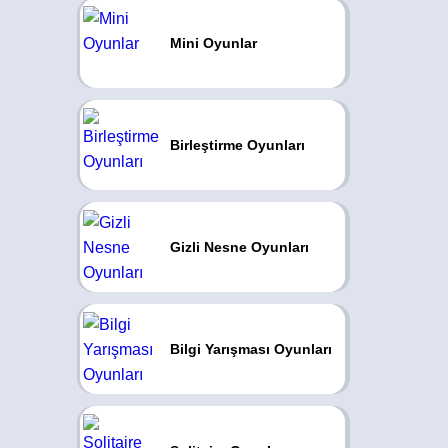
Mini Oyunlar
Birleştirme Oyunları
Gizli Nesne Oyunları
Bilgi Yarışması Oyunları