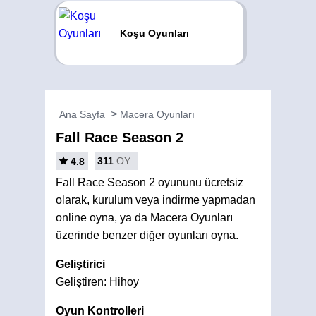
Koşu Oyunları
Ana Sayfa
Macera Oyunları
Fall Race Season 2
311
OY
4.8
Fall Race Season 2 oyununu ücretsiz
olarak, kurulum veya indirme yapmadan
online oyna, ya da Macera Oyunları
üzerinde benzer diğer oyunları oyna.
Geliştirici
Geliştiren: Hihoy
Oyun Kontrolleri