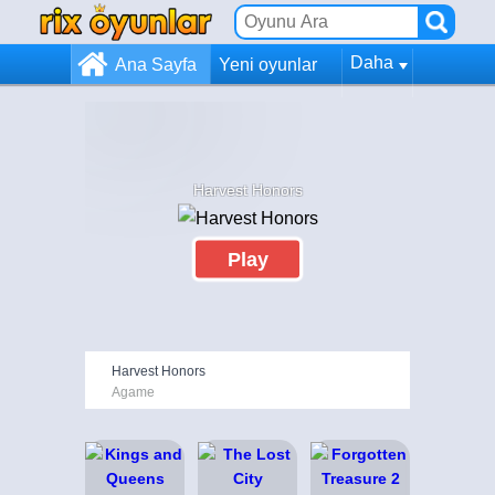
Daha
Ana Sayfa
Yeni oyunlar
Harvest Honors
Play
Harvest Honors
Agame