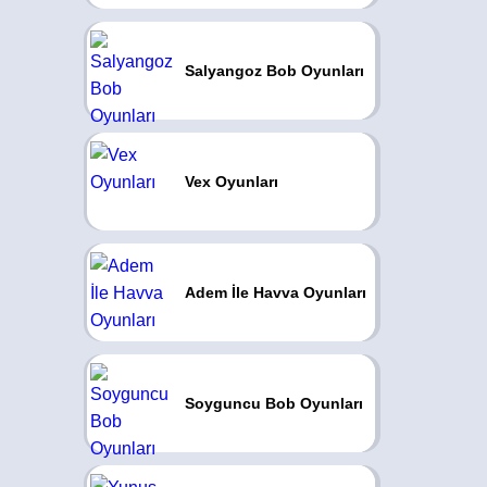
Salyangoz Bob Oyunları
Vex Oyunları
Adem İle Havva Oyunları
Soyguncu Bob Oyunları