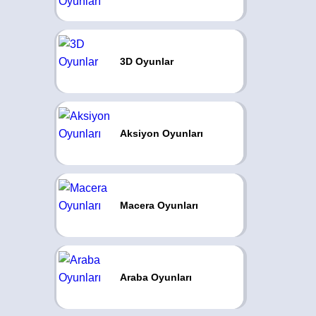
3D Oyunlar
Aksiyon Oyunları
Macera Oyunları
Araba Oyunları