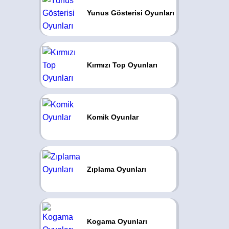
Yunus Gösterisi Oyunları
Kırmızı Top Oyunları
Komik Oyunlar
Zıplama Oyunları
Kogama Oyunları