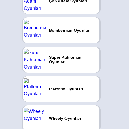
Çöp Adam Oyunları
Bomberman Oyunları
Süper Kahraman
Oyunları
Platform Oyunları
Wheely Oyunları