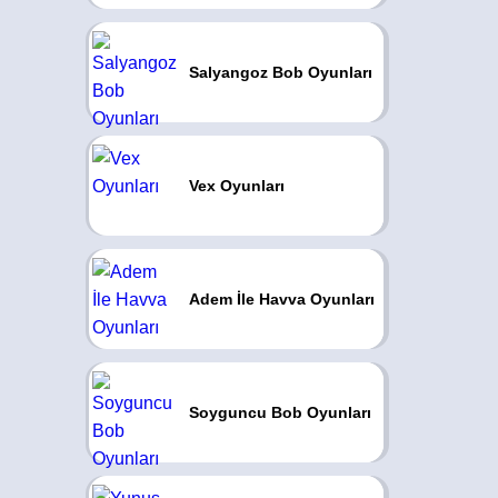
Salyangoz Bob Oyunları
Vex Oyunları
Adem İle Havva Oyunları
Soyguncu Bob Oyunları