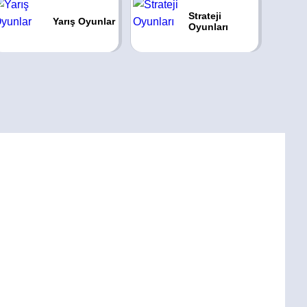
Strateji
Yarış Oyunlar
Oyunları