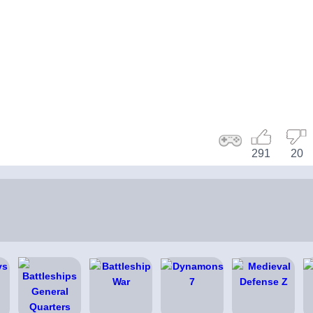
291
20