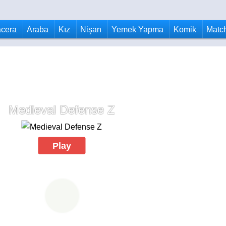
cera
Araba
Kız
Nişan
Yemek Yapma
Komik
Matc
Medieval Defense Z
Play