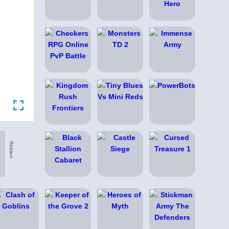
Reklam