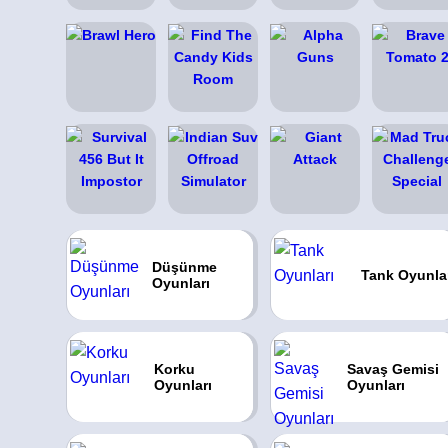
Düşünme
Tank Oyunla
Oyunları
Korku
Savaş Gemisi
Oyunları
Oyunları