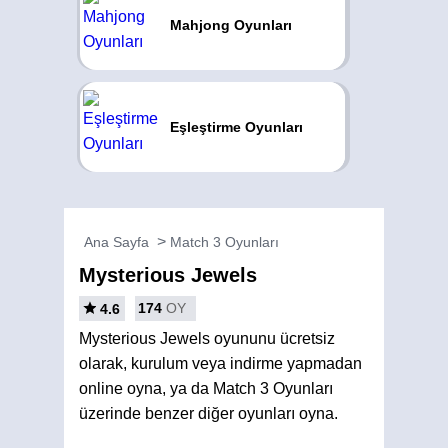
Mahjong Oyunları
Eşleştirme Oyunları
Ana Sayfa
Match 3 Oyunları
Mysterious Jewels
174
OY
4.6
Mysterious Jewels oyununu ücretsiz
olarak, kurulum veya indirme yapmadan
online oyna, ya da Match 3 Oyunları
üzerinde benzer diğer oyunları oyna.