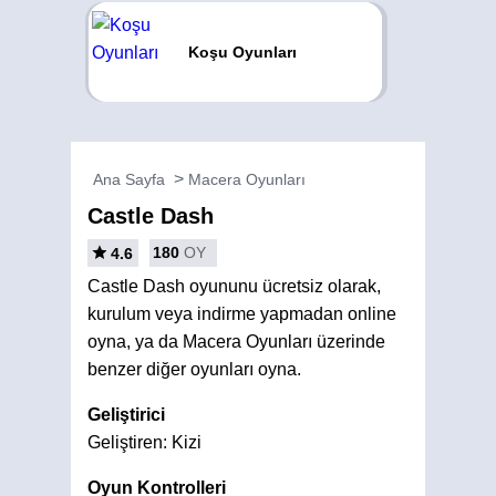
Koşu Oyunları
Ana Sayfa
Macera Oyunları
Castle Dash
180
OY
4.6
Castle Dash oyununu ücretsiz olarak,
kurulum veya indirme yapmadan online
oyna, ya da Macera Oyunları üzerinde
benzer diğer oyunları oyna.
Geliştirici
Geliştiren: Kizi
Oyun Kontrolleri