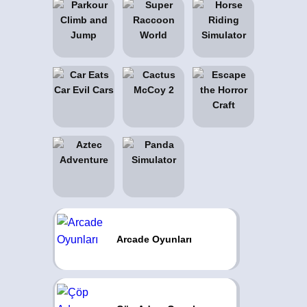
Arcade Oyunları