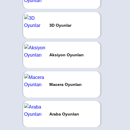
3D Oyunlar
Aksiyon Oyunları
Macera Oyunları
Araba Oyunları