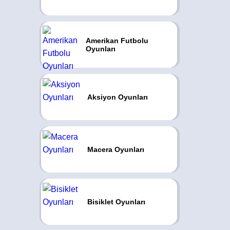
Amerikan Futbolu
Oyunları
Aksiyon Oyunları
Macera Oyunları
Bisiklet Oyunları