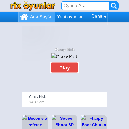
Daha
Ana Sayfa
Yeni oyunlar
Crazy Kick
Play
Crazy Kick
YAD.Com