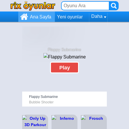
Daha
Ana Sayfa
Yeni oyunlar
Flappy Submarine
Play
Flappy Submarine
Bubble Shooter