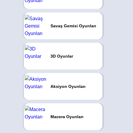
Savaş Gemisi Oyunları
3D Oyunlar
Aksiyon Oyunları
Macera Oyunları