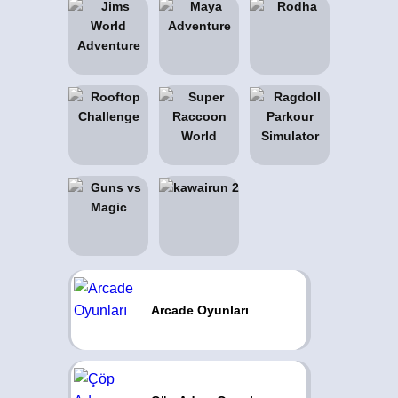
Arcade Oyunları