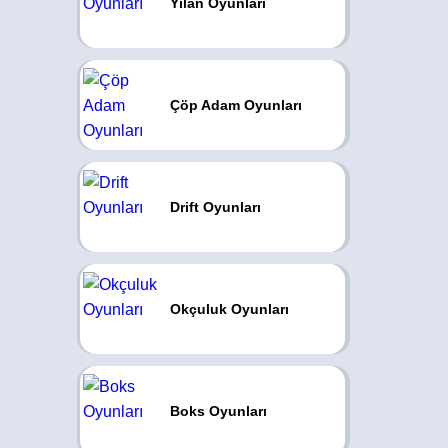
Yılan Oyunları
Çöp Adam Oyunları
Drift Oyunları
Okçuluk Oyunları
Boks Oyunları