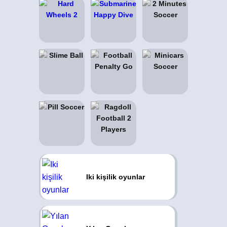
Iki kişilik oyunlar