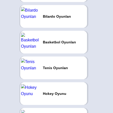
Bilardo Oyunları
Basketbol Oyunları
Tenis Oyunları
Hokey Oyunu