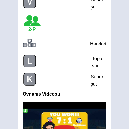
V
şut
2-P
Hareket
Topa
L
vur
Süper
K
şut
Oynanış Videosu