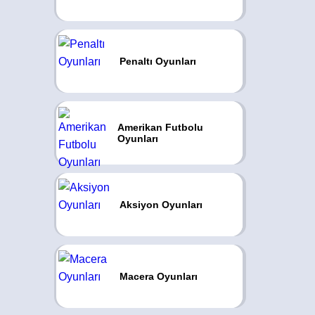
Penaltı Oyunları
Amerikan Futbolu
Oyunları
Aksiyon Oyunları
Macera Oyunları