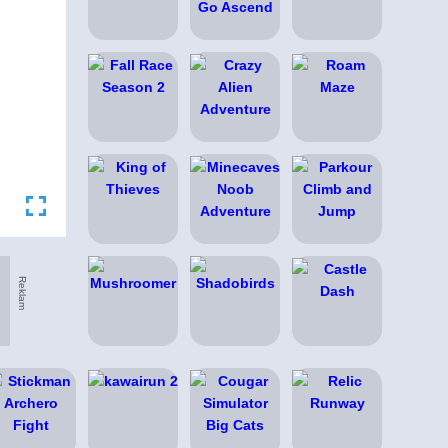
Reklam