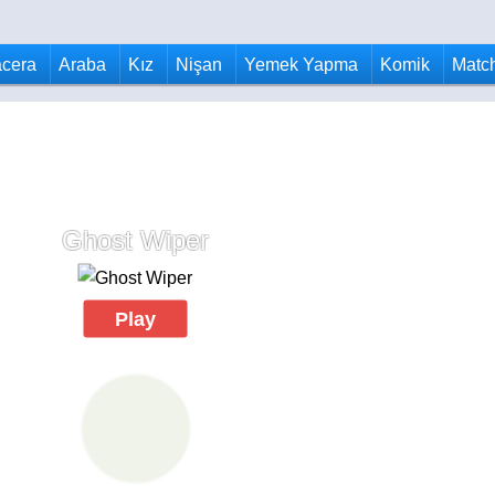
cera
Araba
Kız
Nişan
Yemek Yapma
Komik
Matc
Ghost Wiper
Play