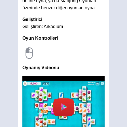
online oyna, ya da Mahjong Oyunları
üzerinde benzer diğer oyunları oyna.
Geliştirici
Geliştiren: Arkadium
Oyun Kontrolleri
Oynanış Videosu