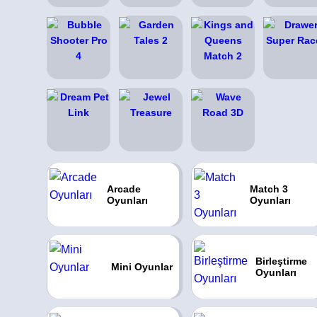
Arcade
Match 3
Oyunları
Oyunları
Birleştirme
Mini Oyunlar
Oyunları