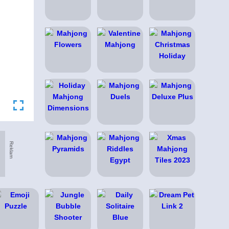
Reklam