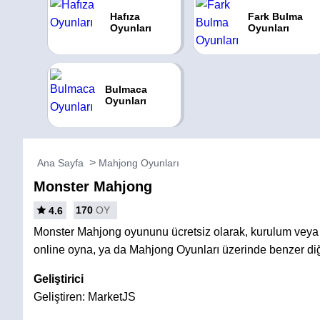
Hafıza
Fark Bulma
Oyunları
Oyunları
Bulmaca
Oyunları
Ana Sayfa
Mahjong Oyunları
Monster Mahjong
170
OY
4.6
Monster Mahjong oyununu ücretsiz olarak, kurulum vey
online oyna, ya da Mahjong Oyunları üzerinde benzer diğ
Geliştirici
Geliştiren: MarketJS