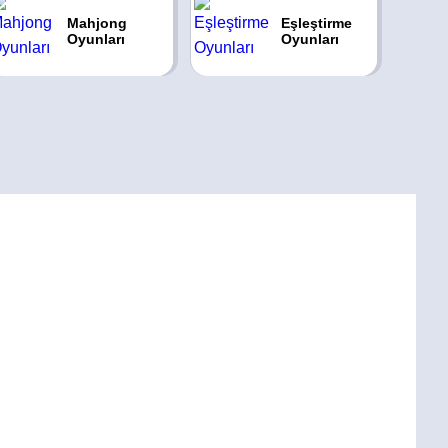
Mahjong
Eşleştirme
Oyunları
Oyunları