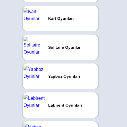
Kart Oyunları
Solitaire Oyunları
Yapboz Oyunları
Labirent Oyunları