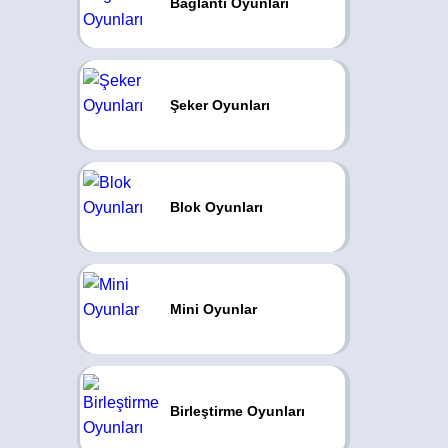
Bağlantı Oyunları
Şeker Oyunları
Blok Oyunları
Mini Oyunlar
Birleştirme Oyunları