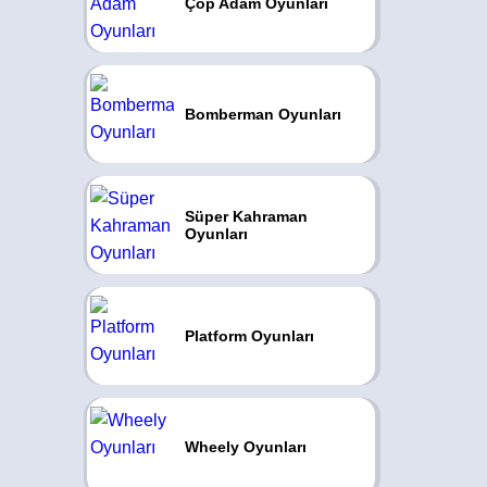
Çöp Adam Oyunları
Bomberman Oyunları
Süper Kahraman
Oyunları
Platform Oyunları
Wheely Oyunları