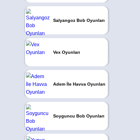
Salyangoz Bob Oyunları
Vex Oyunları
Adem İle Havva Oyunları
Soyguncu Bob Oyunları