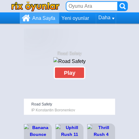
Daha
Ana Sayfa
Yeni oyunlar
Road Safety
Play
Road Safety
IP Konstantin Boronenkov