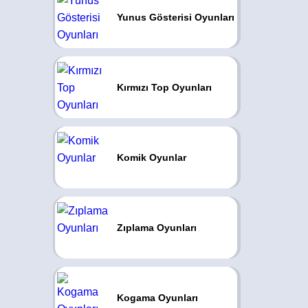
Yunus Gösterisi Oyunları
Kırmızı Top Oyunları
Komik Oyunlar
Zıplama Oyunları
Kogama Oyunları