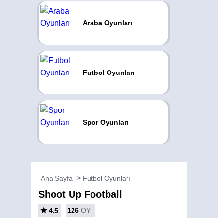
Araba Oyunları
Futbol Oyunları
Spor Oyunları
Ana Sayfa
Futbol Oyunları
Shoot Up Football
126
OY
4.5