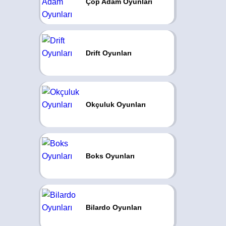
Çöp Adam Oyunları
Drift Oyunları
Okçuluk Oyunları
Boks Oyunları
Bilardo Oyunları