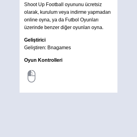
Shoot Up Football oyununu ücretsiz
olarak, kurulum veya indirme yapmadan
online oyna, ya da Futbol Oyunları
üzerinde benzer diğer oyunları oyna.
Geliştirici
Geliştiren: Bnagames
Oyun Kontrolleri