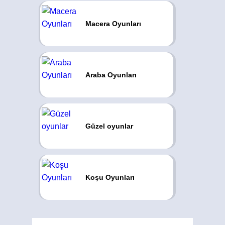
Macera Oyunları
Araba Oyunları
Güzel oyunlar
Koşu Oyunları