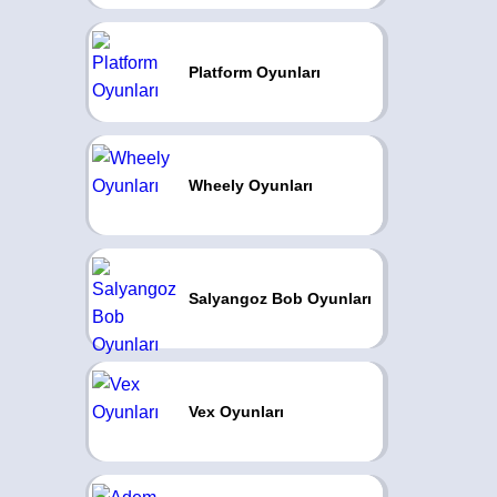
Platform Oyunları
Wheely Oyunları
Salyangoz Bob Oyunları
Vex Oyunları