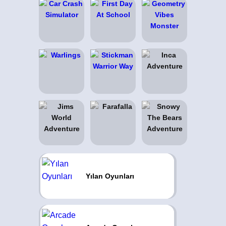
Yılan Oyunları