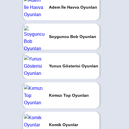
Adem İle Havva Oyunları
Soyguncu Bob Oyunları
Yunus Gösterisi Oyunları
Kırmızı Top Oyunları
Komik Oyunlar