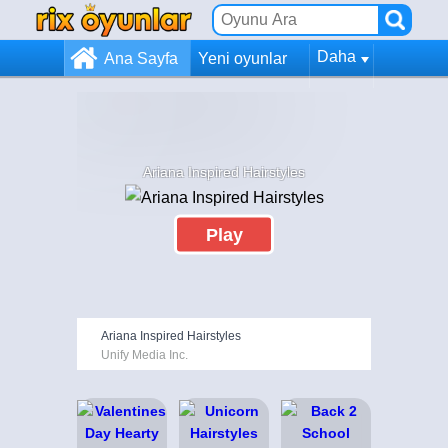
Daha
Ana Sayfa
Yeni oyunlar
Ariana Inspired Hairstyles
Play
Ariana Inspired Hairstyles
Unify Media Inc.