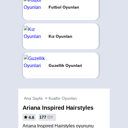
Futbol Oyunları
Kız Oyunları
Guzellik Oyunlari
Ana Sayfa
Kuaför Oyunları
Ariana Inspired Hairstyles
177
OY
4.6
Ariana Inspired Hairstyles oyununu