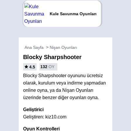
Kule Savunma Oyunları
Ana Sayfa
Nişan Oyunları
Blocky Sharpshooter
132
OY
4.5
Blocky Sharpshooter oyununu ücretsiz
olarak, kurulum veya indirme yapmadan
online oyna, ya da Nişan Oyunları
üzerinde benzer diğer oyunları oyna.
Geliştirici
Geliştiren: kiz10.com
Oyun Kontrolleri