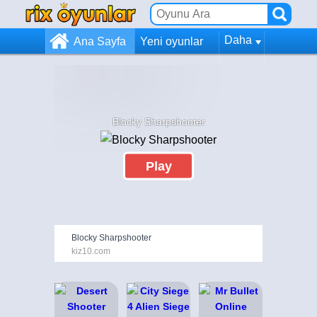
Daha
Ana Sayfa
Yeni oyunlar
Blocky Sharpshooter
Play
Blocky Sharpshooter
kiz10.com