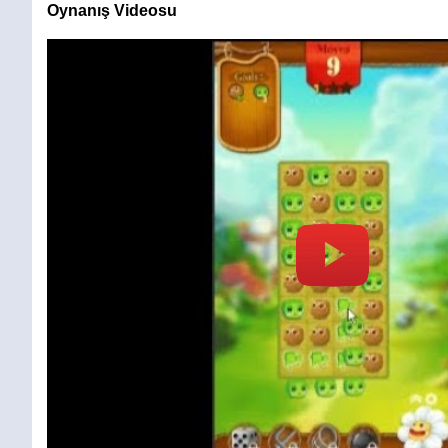
Oynanış Videosu