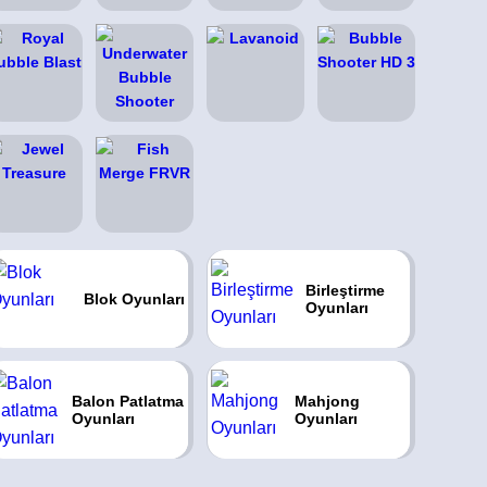
Birleştirme
Blok Oyunları
Oyunları
Balon Patlatma
Mahjong
Oyunları
Oyunları