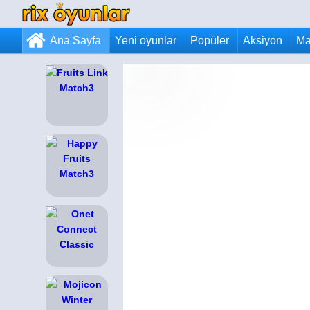
Ana Sayfa
Yeni oyunlar
Popüler
Aksiyon
Ma