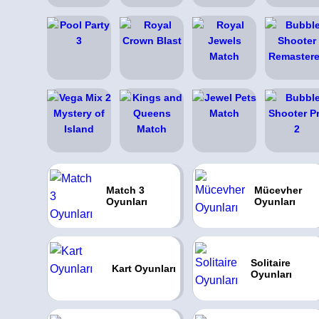
Match 3
Mücevher
Oyunları
Oyunları
Solitaire
Kart Oyunları
Oyunları