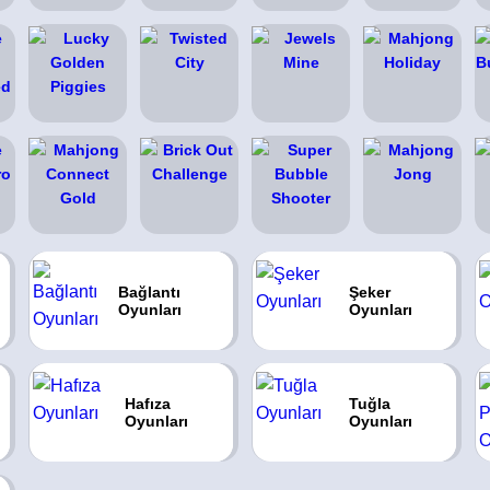
Bağlantı
Şeker
Oyunları
Oyunları
Hafıza
Tuğla
Oyunları
Oyunları