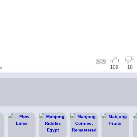
109
18
d.