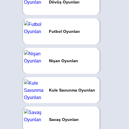
Dövüş Oyunları
Futbol Oyunları
Nişan Oyunları
Kule Savunma Oyunları
Savaş Oyunları