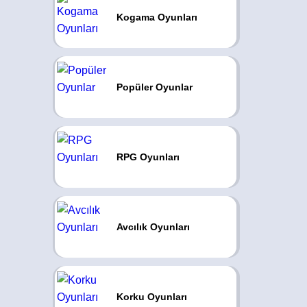
Kogama Oyunları
Popüler Oyunlar
RPG Oyunları
Avcılık Oyunları
Korku Oyunları