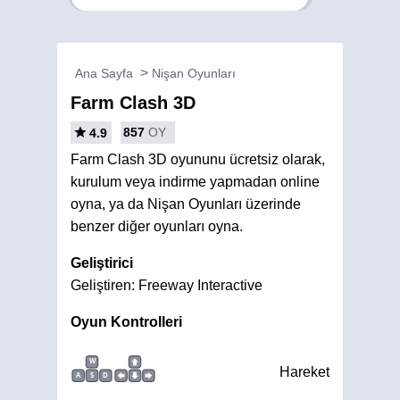
Ana Sayfa
Nişan Oyunları
Farm Clash 3D
857
OY
4.9
Farm Clash 3D oyununu ücretsiz olarak,
kurulum veya indirme yapmadan online
oyna, ya da Nişan Oyunları üzerinde
benzer diğer oyunları oyna.
Geliştirici
Geliştiren: Freeway Interactive
Oyun Kontrolleri
W
Hareket
A
S
D