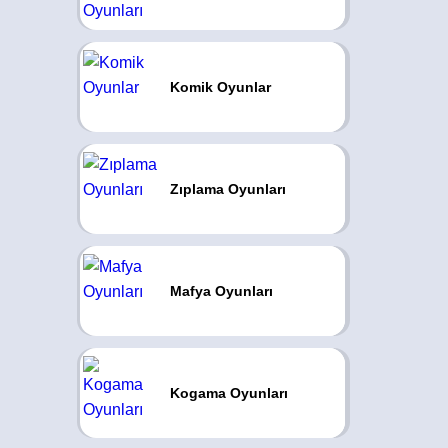
Komik Oyunlar
Zıplama Oyunları
Mafya Oyunları
Kogama Oyunları