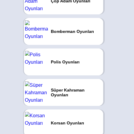
Çöp Adam Oyunları
Bomberman Oyunları
Polis Oyunları
Süper Kahraman
Oyunları
Korsan Oyunları