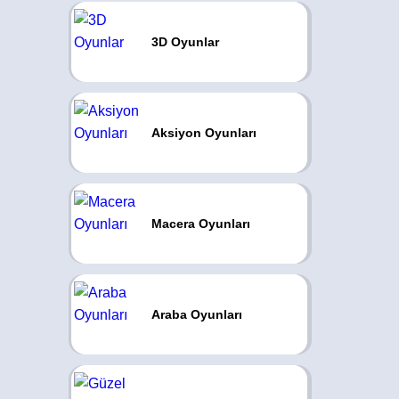
3D Oyunlar
Aksiyon Oyunları
Macera Oyunları
Araba Oyunları