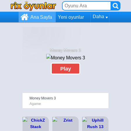
Daha
Ana Sayfa
Yeni oyunlar
Money Movers 3
Play
Money Movers 3
Agame