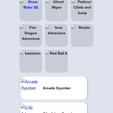
Arcade Oyunları