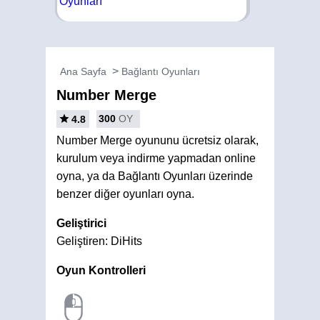
Ana Sayfa
Bağlantı Oyunları
Number Merge
300
OY
4.8
Number Merge oyununu ücretsiz olarak,
kurulum veya indirme yapmadan online
oyna, ya da Bağlantı Oyunları üzerinde
benzer diğer oyunları oyna.
Geliştirici
Geliştiren: DiHits
Oyun Kontrolleri