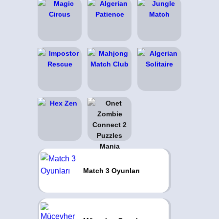
Match 3 Oyunları