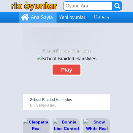
Daha
Ana Sayfa
Yeni oyunlar
School Braided Hairstyles
Play
School Braided Hairstyles
Unify Media Inc.