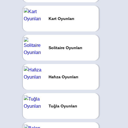
Kart Oyunları
Solitaire Oyunları
Hafıza Oyunları
Tuğla Oyunları