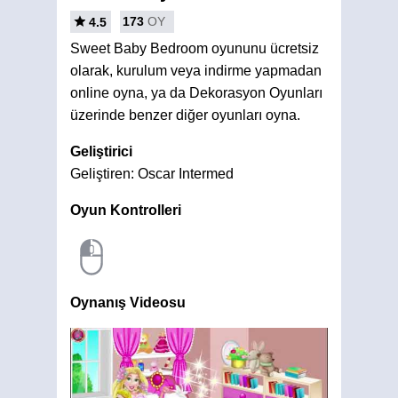
173
OY
4.5
Sweet Baby Bedroom oyununu ücretsiz
olarak, kurulum veya indirme yapmadan
online oyna, ya da Dekorasyon Oyunları
üzerinde benzer diğer oyunları oyna.
Geliştirici
Geliştiren: Oscar Intermed
Oyun Kontrolleri
Oynanış Videosu