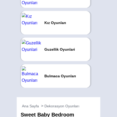
Kız Oyunları
Guzellik Oyunlari
Bulmaca Oyunları
Ana Sayfa
Dekorasyon Oyunları
Sweet Baby Bedroom